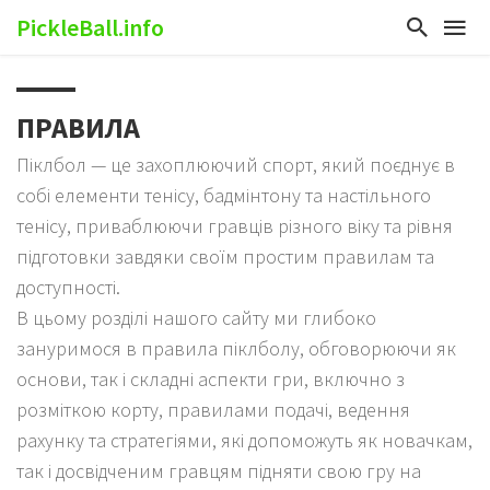
PickleBall.info
ПРАВИЛА
Піклбол — це захоплюючий спорт, який поєднує в
собі елементи тенісу, бадмінтону та настільного
тенісу, приваблюючи гравців різного віку та рівня
підготовки завдяки своїм простим правилам та
доступності.
В цьому розділі нашого сайту ми глибоко
зануримося в правила піклболу, обговорюючи як
основи, так і складні аспекти гри, включно з
розміткою корту, правилами подачі, ведення
рахунку та стратегіями, які допоможуть як новачкам,
так і досвідченим гравцям підняти свою гру на