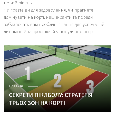
новий рівень.
Чи граєте ви для задоволення, чи прагнете
домінувати на корті, наші інсайти та поради
забезпечать вам необхідні знання для успіху у цій
динамічній та зростаючій у популярності грі.
Правила
СЕКРЕТИ ПІКЛБОЛУ: СТРАТЕГІЯ
ТРЬОХ ЗОН НА КОРТІ