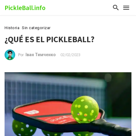
PickleBall.info
Historia
Sin categorizar
¿QUÉ ES EL PICKLEBALL?
Іван Тимченко
02/02/2023
Por