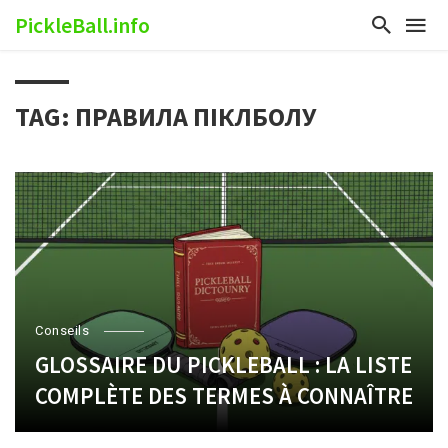
PickleBall.info
TAG: ПРАВИЛА ПІКЛБОЛУ
Conseils
GLOSSAIRE DU PICKLEBALL : LA LISTE
COMPLÈTE DES TERMES À CONNAÎTRE