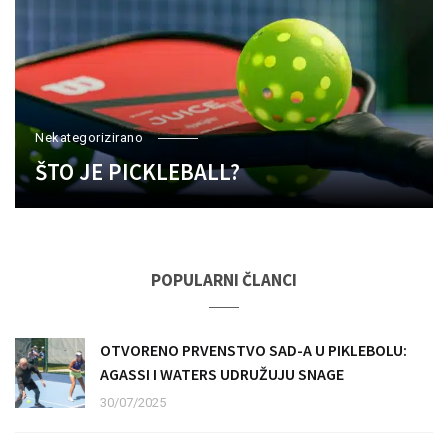
Nekategorizirano
ŠTO JE PICKLEBALL?
POPULARNI ČLANCI
OTVORENO PRVENSTVO SAD-A U PIKLEBOLU:
AGASSI I WATERS UDRUŽUJU SNAGE
30/07/2025