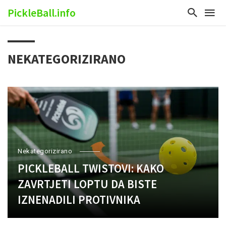
PickleBall.info
NEKATEGORIZIRANO
Nekategorizirano
PICKLEBALL TWISTOVI: KAKO
ZAVRTJETI LOPTU DA BISTE
IZNENADILI PROTIVNIKA