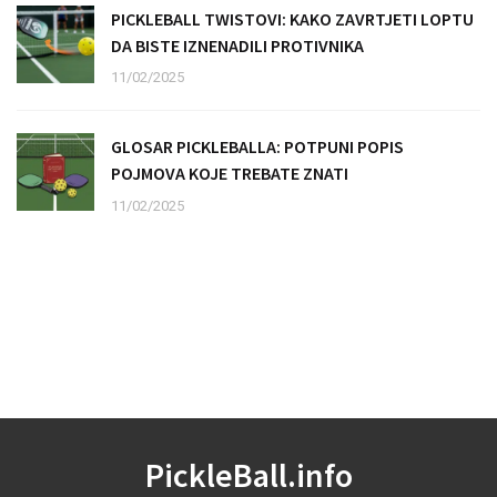
PICKLEBALL TWISTOVI: KAKO ZAVRTJETI LOPTU
DA BISTE IZNENADILI PROTIVNIKA
11/02/2025
GLOSAR PICKLEBALLA: POTPUNI POPIS
POJMOVA KOJE TREBATE ZNATI
11/02/2025
PickleBall.info