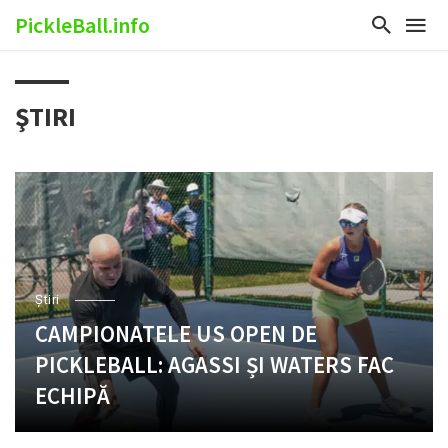
PickleBall.info
ŞTIRI
Ştiri
CAMPIONATELE US OPEN DE
PICKLEBALL: AGASSI ȘI WATERS FAC
ECHIPĂ