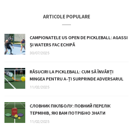
ARTICOLE POPULARE
CAMPIONATELE US OPEN DE PICKLEBALL: AGASSI
ȘI WATERS FAC ECHIPĂ
30/07/2025
RĂSUCIRI LA PICKLEBALL: CUM SĂ ÎNVÂRȚI
MINGEA PENTRU A-ȚI SURPRINDE ADVERSARUL
11/02/2025
СЛОВНИК ПІКЛБОЛУ: ПОВНИЙ ПЕРЕЛІК
ТЕРМІНІВ, ЯКІ ВАМ ПОТРІБНО ЗНАТИ
11/02/2025