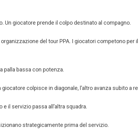
o. Un giocatore prende il colpo destinato al compagno.
organizzazione del tour PPA. I giocatori competono per i
na palla bassa con potenza.
iocatore colpisce in diagonale, l’altro avanza subito a re
 e il servizio passa all’altra squadra.
osizionano strategicamente prima del servizio.