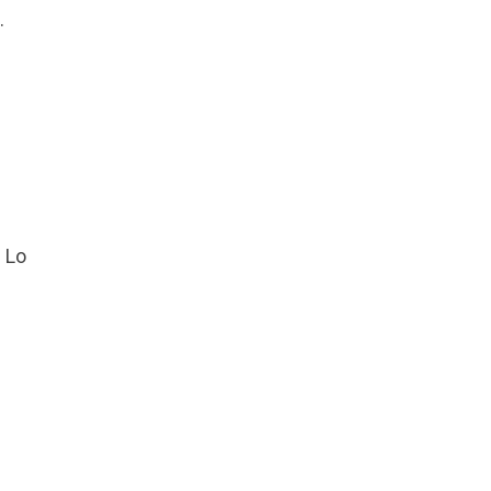
.
. Lo