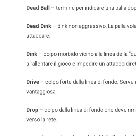
Dead Ball
– termine per indicare una palla dopo
Dead Dink
– dink non aggressivo. La palla vola
attaccare.
Dink
– colpo morbido vicino alla linea della “cu
a rallentare il gioco e impedire un attacco diret
Drive
– colpo forte dalla linea di fondo. Serve
vantaggiosa.
Drop
– colpo dalla linea di fondo che deve rim
verso la rete.