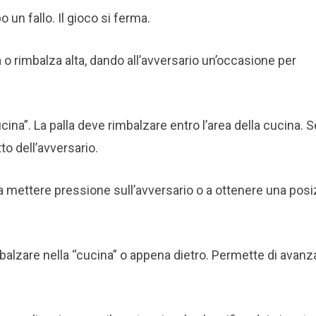
 un fallo. Il gioco si ferma.
 o rimbalza alta, dando all’avversario un’occasione per
cina”. La palla deve rimbalzare entro l’area della cucina. 
to dell’avversario.
 a mettere pressione sull’avversario o a ottenere una pos
balzare nella “cucina” o appena dietro. Permette di avanz