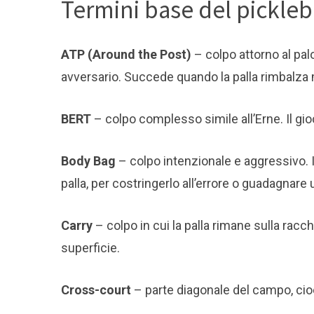
Termini base del pickleb
ATP (Around the Post)
– colpo attorno al palo
avversario. Succede quando la palla rimbalza 
BERT
– colpo complesso simile all’Erne. Il gioc
Body Bag
– colpo intenzionale e aggressivo. I
palla, per costringerlo all’errore o guadagnare
Carry
– colpo in cui la palla rimane sulla racc
superficie.
Cross-court
– parte diagonale del campo, cioè