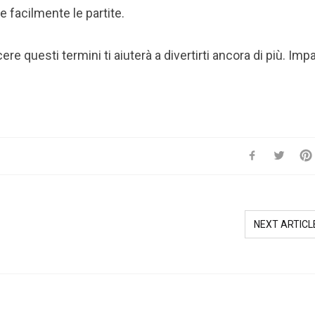
e facilmente le partite.
re questi termini ti aiuterà a divertirti ancora di più. Impar
NEXT ARTICL