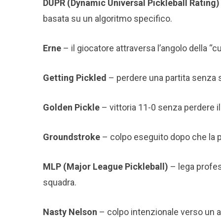
DUPR (Dynamic Universal Pickleball Rating)
basata su un algoritmo specifico.
Erne
– il giocatore attraversa l’angolo della “cu
Getting Pickled
– perdere una partita senza
Golden Pickle
– vittoria 11-0 senza perdere il
Groundstroke
– colpo eseguito dopo che la pa
MLP (Major League Pickleball)
– lega profes
squadra.
Nasty Nelson
– colpo intenzionale verso un av