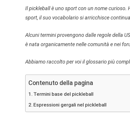
Il pickleball è uno sport con un nome curioso.
sport, il suo vocabolario si arricchisce contin
Alcuni termini provengono dalle regole della U
è nata organicamente nelle comunità e nei foru
Abbiamo raccolto per voi il glossario più comp
Contenuto della pagina
Termini base del pickleball
Espressioni gergali nel pickleball