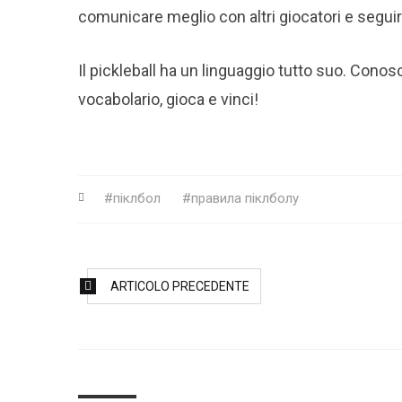
comunicare meglio con altri giocatori e seguir
Il pickleball ha un linguaggio tutto suo. Conosce
vocabolario, gioca e vinci!
піклбол
правила піклболу
ARTICOLO PRECEDENTE