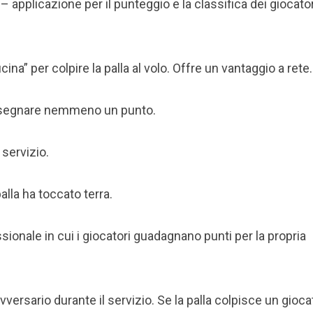
– applicazione per il punteggio e la classifica dei giocator
cina” per colpire la palla al volo. Offre un vantaggio a rete.
 segnare nemmeno un punto.
 servizio.
lla ha toccato terra.
sionale in cui i giocatori guadagnano punti per la propria
versario durante il servizio. Se la palla colpisce un gioca