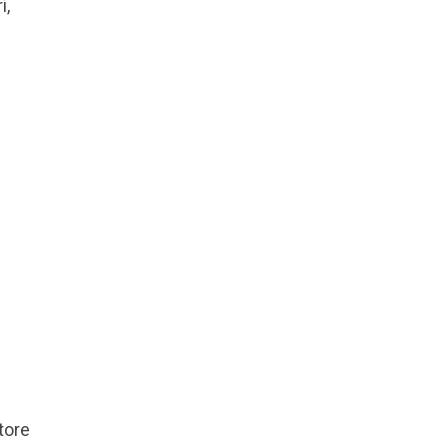
i,
tore