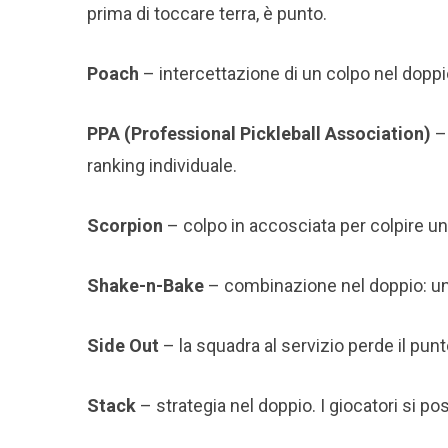
prima di toccare terra, è punto.
Poach
– intercettazione di un colpo nel doppi
PPA (Professional Pickleball Association)
– 
ranking individuale.
Scorpion
– colpo in accosciata per colpire u
Shake-n-Bake
– combinazione nel doppio: un g
Side Out
– la squadra al servizio perde il punto
Stack
– strategia nel doppio. I giocatori si p