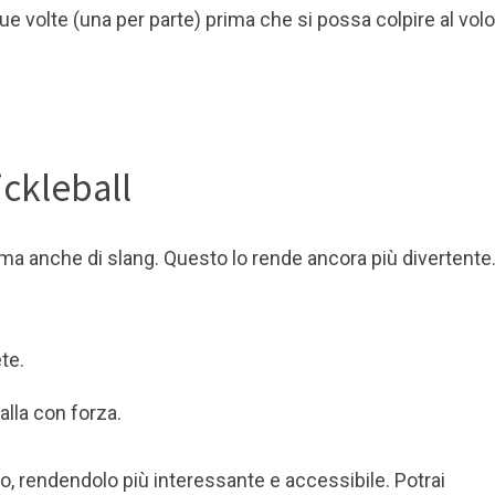
ue volte (una per parte) prima che si possa colpire al volo
ickleball
i, ma anche di slang. Questo lo rende ancora più divertente
te.
alla con forza.
co, rendendolo più interessante e accessibile. Potrai