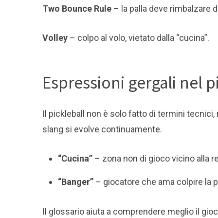
Two Bounce Rule
– la palla deve rimbalzare d
Volley
– colpo al volo, vietato dalla “cucina”.
Espressioni gergali nel p
Il pickleball non è solo fatto di termini tecnic
slang si evolve continuamente.
“Cucina”
– zona non di gioco vicino alla re
“Banger”
– giocatore che ama colpire la p
Il glossario aiuta a comprendere meglio il gio