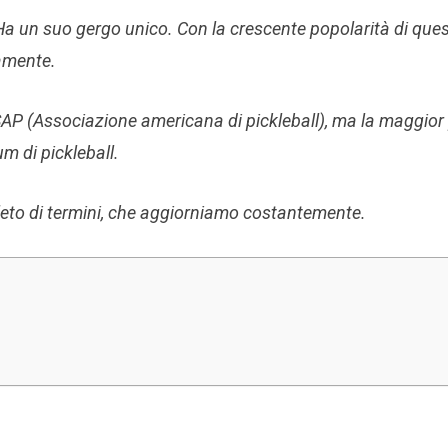
 Ha un suo gergo unico. Con la crescente popolarità di que
uamente.
SAP (Associazione americana di pickleball), ma la maggior
m di pickleball.
leto di termini, che aggiorniamo costantemente.