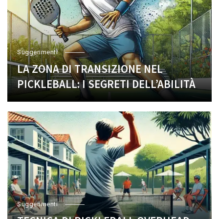
Suggerimenti
LA ZONA DI TRANSIZIONE NEL
PICKLEBALL: I SEGRETI DELL’ABILITÀ
Suggerimenti