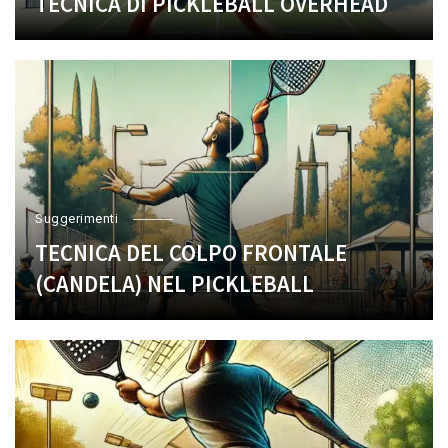
TECNICA DI PICKLEBALL OVERHEAD
Suggerimenti
TECNICA DEL COLPO FRONTALE
(CANDELA) NEL PICKLEBALL