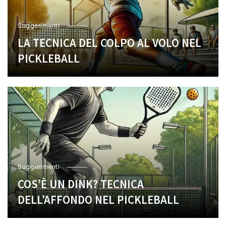
Suggerimenti
LA TECNICA DEL COLPO AL VOLO NEL
PICKLEBALL
Suggerimenti
COS’È UN DINK? TECNICA
DELL’AFFONDO NEL PICKLEBALL