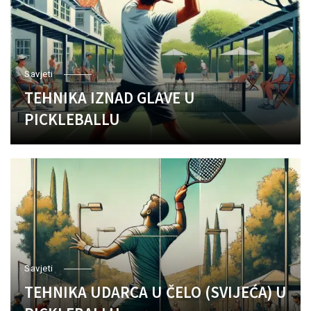
Savjeti
TEHNIKA IZNAD GLAVE U
PICKLEBALLU
Savjeti
TEHNIKA UDARCA U ČELO (SVIJEĆA) U