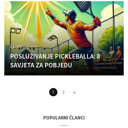
Savjeti
POSLUŽIVANJE PICKLEBALLA: 8
SAVJETA ZA POBJEDU
Posts
1
2
navigation
POPULARNI ČLANCI