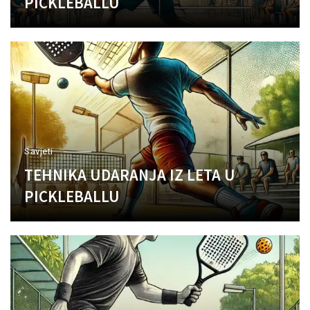
PICKLEBALLU
Savjeti
TEHNIKA UDARANJA IZ LETA U
PICKLEBALLU