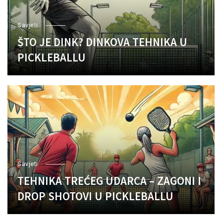
Savjeti
ŠTO JE DINK? DINKOVA TEHNIKA U
PICKLEBALLU
Savjeti
TEHNIKA TREĆEG UDARCA – ZAGONI I
DROP SHOTOVI U PICKLEBALLU