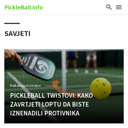
PickleBall.info
SAVJETI
Nekategorizirano
PICKLEBALL TWISTOVI: KAKO
ZAVRTJETI LOPTU DA BISTE
IZNENADILI PROTIVNIKA