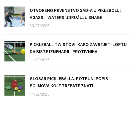
OTVORENO PRVENSTVO SAD-A U PIKLEBOLU:
AGASSI I WATERS UDRUŽUJU SNAGE
30/07/2025
PICKLEBALL TWISTOVI: KAKO ZAVRTJETI LOPTU
DA BISTE IZNENADILI PROTIVNIKA
11/02/2025
GLOSAR PICKLEBALLA: POTPUNI POPIS
POJMOVA KOJE TREBATE ZNATI
11/02/2025