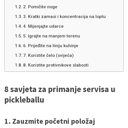
2. Pomičite noge
3. Kratki zamasi i koncentracija na loptu
4. Mijenjajte udarce
5. Igrajte na manjem terenu
6. Prijeđite na liniju kuhinje
7. Koristite čelo (svijeća)
8. Koristite protivnikove slabosti
8 savjeta za primanje servisa u
pickleballu
1. Zauzmite početni položaj