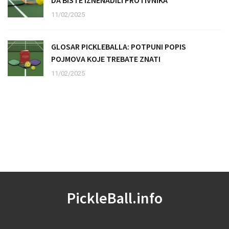
11/02/2025
GLOSAR PICKLEBALLA: POTPUNI POPIS
POJMOVA KOJE TREBATE ZNATI
11/02/2025
PickleBall.info