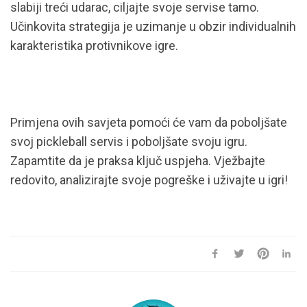
slabiji treći udarac, ciljajte svoje servise tamo.
Učinkovita strategija je uzimanje u obzir individualnih
karakteristika protivnikove igre.
Primjena ovih savjeta pomoći će vam da poboljšate
svoj pickleball servis i poboljšate svoju igru.
Zapamtite da je praksa ključ uspjeha. Vježbajte
redovito, analizirajte svoje pogreške i uživajte u igri!