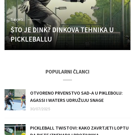
Savjeti
ŠTO JE DINK? DINKOVA TEHNIKA U
PICKLEBALLU
POPULARNI ČLANCI
OTVORENO PRVENSTVO SAD-A U PIKLEBOLU:
AGASSI I WATERS UDRUŽUJU SNAGE
30/07/2025
PICKLEBALL TWISTOVI: KAKO ZAVRTJETI LOPTU
DA BISTE IZNENADILI PROTIVNIKA