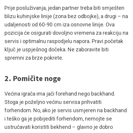
Prije posluživanja, jedan partner treba biti smješten
blizu kuhinjske linije (zona bez odbojke), a drugi – na
udaljenosti od 60-90 cm iza osnovne linije. Ova
pozicija će osigurati dovoljno vremena za reakciju na
servis i optimalnu raspodjelu napora. Pravi početak
ključ je uspješnog dočeka. Ne zaboravite biti
spremni za brze pokrete.
2. Pomičite noge
Većina igrača ima jači forehand nego backhand.
Stoga je poželjno većinu servisa prihvatiti
forhendom. No, ako je servis usmjeren na backhand
i teško ga je pobijediti forhendom, nemojte se
ustručavati koristiti bekhend – glavno je dobro