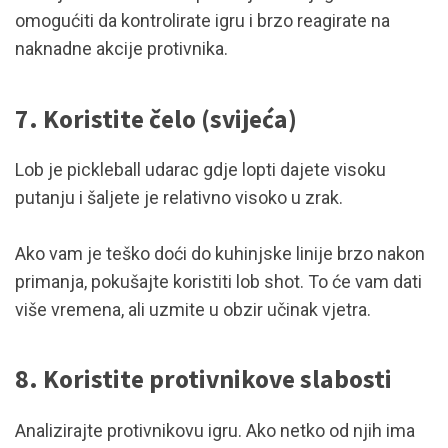
omogućiti da kontrolirate igru ​​i brzo reagirate na
naknadne akcije protivnika.
7. Koristite čelo (svijeća)
Lob je pickleball udarac gdje lopti dajete visoku
putanju i šaljete je relativno visoko u zrak.
Ako vam je teško doći do kuhinjske linije brzo nakon
primanja, pokušajte koristiti lob shot. To će vam dati
više vremena, ali uzmite u obzir učinak vjetra.
8. Koristite protivnikove slabosti
Analizirajte protivnikovu igru. Ako netko od njih ima