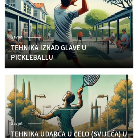
Savjeti
TEHNIKA IZNAD GLAVE U
PICKLEBALLU
Savjeti
TEHNIKA UDARCA U ČELO (SVIJEĆA) U