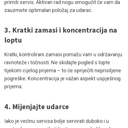
primiti servis. Aktivan rad nogu omogućit će vam da
zauzmete optimalan položaj za udarac.
3. Kratki zamasi i koncentracija na
loptu
Kratki, kontrolirani zamasi pomažu vam u održavanju
ravnoteže i točnosti. Ne skidajte pogled s lopte
tijekom cijelog prijema – to će spriječiti neprisiljene
pogreške. Koncentracija je važan aspekt uspješnog
prijema.
4. Mijenjajte udarce
Iako je većinu servisa bolje servirati duboko i u