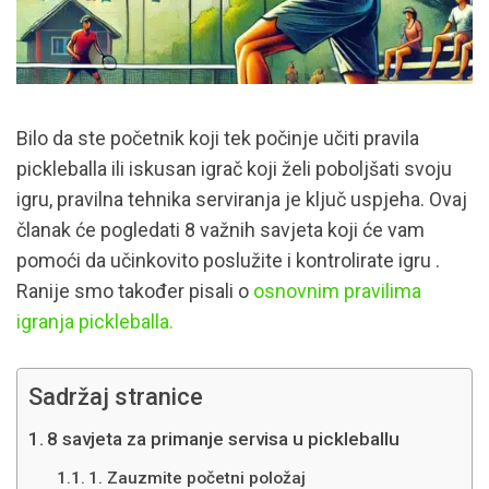
Bilo da ste početnik koji tek počinje učiti pravila
pickleballa ili iskusan igrač koji želi poboljšati svoju
igru, pravilna tehnika serviranja je ključ uspjeha.
Ovaj
članak će pogledati 8 važnih savjeta koji će vam
pomoći da učinkovito poslužite i kontrolirate igru
.
Ranije smo također pisali o
osnovnim pravilima
igranja pickleballa.
Sadržaj stranice
8 savjeta za primanje servisa u pickleballu
1. Zauzmite početni položaj