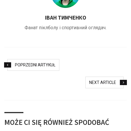
ІВАН ТИМЧЕНКО
Фанат піклболу і спортивний оглядач.
POPRZEDNI ARTYKUŁ
NEXT ARTICLE
MOŻE CI SIĘ RÓWNIEŻ SPODOBAĆ