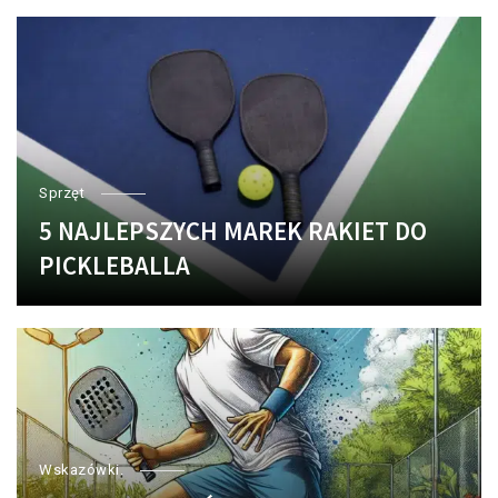
Sprzęt
5 NAJLEPSZYCH MAREK RAKIET DO
PICKLEBALLA
Wskazówki.