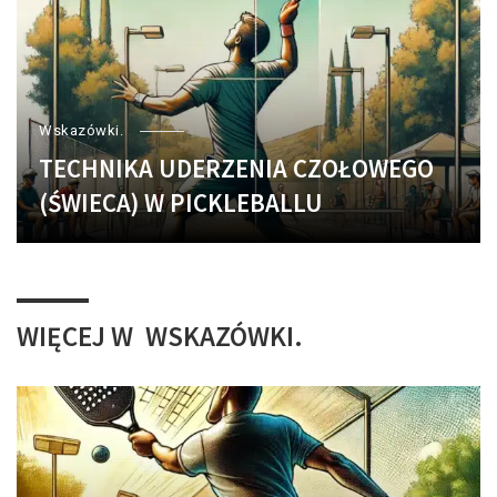
Wskazówki.
TECHNIKA UDERZENIA CZOŁOWEGO
(ŚWIECA) W PICKLEBALLU
WIĘCEJ W
WSKAZÓWKI.