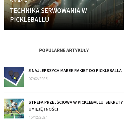
Wskazówki.
TECHNIKA SERWOWANIA W
PICKLEBALLU
POPULARNE ARTYKUŁY
5 NAJLEPSZYCH MAREK RAKIET DO PICKLEBALLA
07/02/2025
STREFA PRZEJŚCIOWA W PICKLEBALLU: SEKRETY
UMIEJĘTNOŚCI
15/12/2024