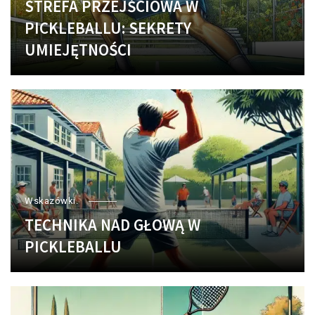
STREFA PRZEJŚCIOWA W
PICKLEBALLU: SEKRETY
UMIEJĘTNOŚCI
Wskazówki.
TECHNIKA NAD GŁOWĄ W
PICKLEBALLU