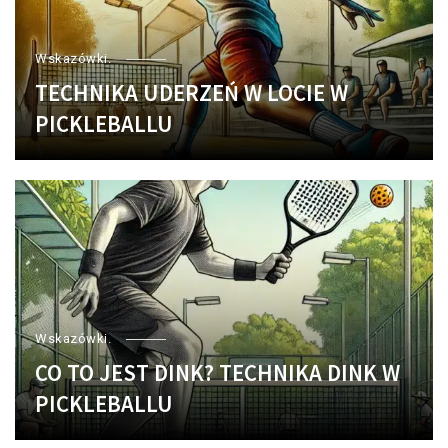
Wskazówki.
TECHNIKA UDERZEŃ W LOCIE W
PICKLEBALLU
Wskazówki.
CO TO JEST DINK? TECHNIKA DINK W
PICKLEBALLU