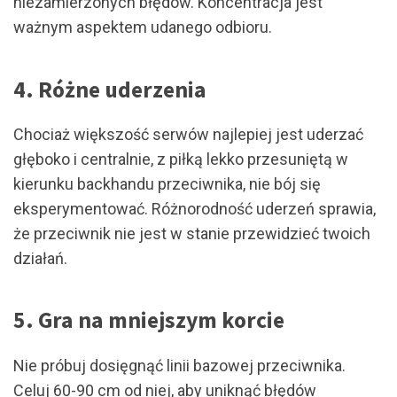
niezamierzonych błędów. Koncentracja jest
ważnym aspektem udanego odbioru.
4. Różne uderzenia
Chociaż większość serwów najlepiej jest uderzać
głęboko i centralnie, z piłką lekko przesuniętą w
kierunku backhandu przeciwnika, nie bój się
eksperymentować. Różnorodność uderzeń sprawia,
że przeciwnik nie jest w stanie przewidzieć twoich
działań.
5. Gra na mniejszym korcie
Nie próbuj dosięgnąć linii bazowej przeciwnika.
Celuj 60-90 cm od niej, aby uniknąć błędów