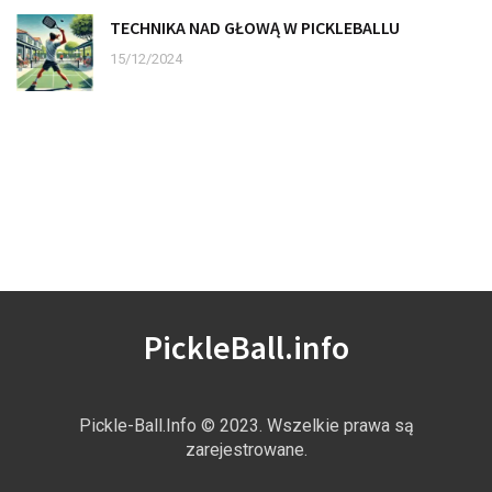
TECHNIKA NAD GŁOWĄ W PICKLEBALLU
15/12/2024
PickleBall.info
Pickle-Ball.Info © 2023. Wszelkie prawa są
zarejestrowane.