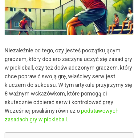
Niezależnie od tego, czy jesteś początkującym
graczem, który dopiero zaczyna uczyć się zasad gry
w pickleball, czy też doświadczonym graczem, który
chce poprawić swoją grę, właściwy serw jest
kluczem do sukcesu.
W tym artykule przyjrzymy się
8 ważnym wskazówkom, które pomogą ci
skutecznie odbierać serw i kontrolować grę
у.
Wcześniej pisaliśmy również o
podstawowych
zasadach gry w pickleball.