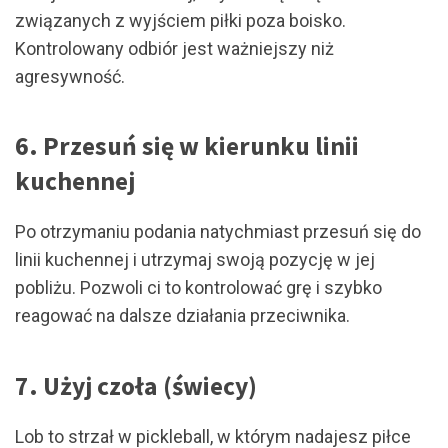
związanych z wyjściem piłki poza boisko.
Kontrolowany odbiór jest ważniejszy niż
agresywność.
6. Przesuń się w kierunku linii
kuchennej
Po otrzymaniu podania natychmiast przesuń się do
linii kuchennej i utrzymaj swoją pozycję w jej
pobliżu. Pozwoli ci to kontrolować grę i szybko
reagować na dalsze działania przeciwnika.
7. Użyj czoła (świecy)
Lob to strzał w pickleball, w którym nadajesz piłce