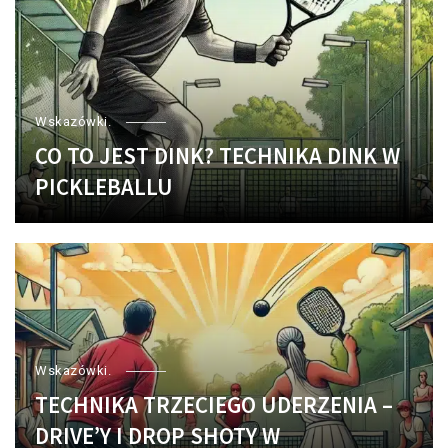
Wskazówki.
CO TO JEST DINK? TECHNIKA DINK W
PICKLEBALLU
Wskazówki.
TECHNIKA TRZECIEGO UDERZENIA –
DRIVE’Y I DROP SHOTY W