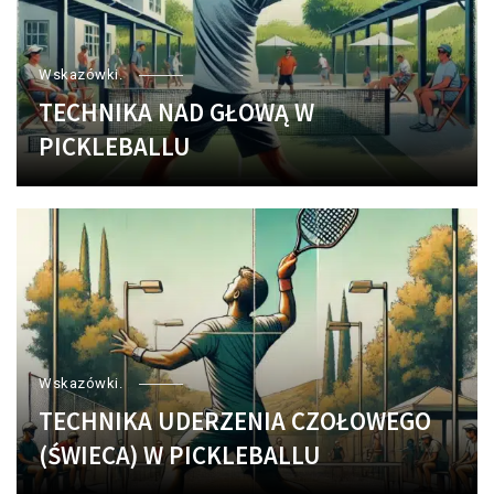
Wskazówki.
TECHNIKA NAD GŁOWĄ W
PICKLEBALLU
Wskazówki.
TECHNIKA UDERZENIA CZOŁOWEGO
(ŚWIECA) W PICKLEBALLU