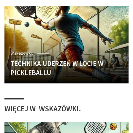
Wskazówki.
TECHNIKA UDERZEŃ W LOCIE W
PICKLEBALLU
WIĘCEJ W
WSKAZÓWKI.