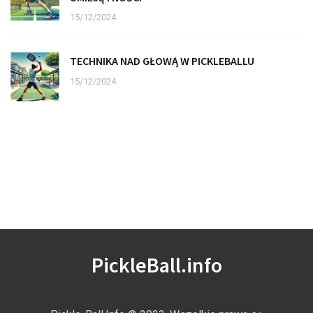
15/12/2024
TECHNIKA NAD GŁOWĄ W PICKLEBALLU
15/12/2024
PickleBall.info