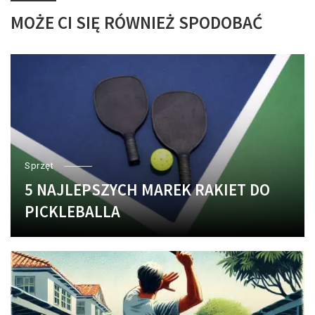
MOŻE CI SIĘ RÓWNIEŻ SPODOBAĆ
Sprzęt
5 NAJLEPSZYCH MAREK RAKIET DO
PICKLEBALLA