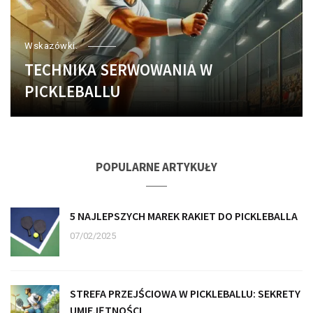
Wskazówki.
TECHNIKA SERWOWANIA W
PICKLEBALLU
POPULARNE ARTYKUŁY
5 NAJLEPSZYCH MAREK RAKIET DO PICKLEBALLA
07/02/2025
STREFA PRZEJŚCIOWA W PICKLEBALLU: SEKRETY
UMIEJĘTNOŚCI