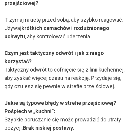
przejściowej?
Trzymaj rakietę przed sobą, aby szybko reagować.
Używaj
krótkich zamachów
i
rozluźnionego
uchwytu
, aby kontrolować uderzenia.
Czym jest taktyczny odwrót i jak z niego
korzystać?
Taktyczny odwrót to cofnięcie się z linii kuchennej,
aby zyskać więcej czasu na reakcję. Przydaje się,
gdy czujesz się pewnie w strefie przejściowej.
Jakie są typowe błędy w strefie przejściowej?
Pośpiech w „kuchni”:
Szybkie poruszanie się może prowadzić do utraty
pozycji.
Brak niskiej postawy
: