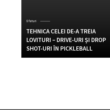
Sfaturi
TEHNICA CELEI DE-A TREIA
LOVITURI – DRIVE-URI ȘI DROP
SHOT-URI ÎN PICKLEBALL
Posts
navigation