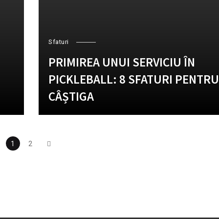
Sfaturi
PRIMIREA UNUI SERVICIU ÎN
PICKLEBALL: 8 SFATURI PENTRU
CÂȘTIGA
1
2