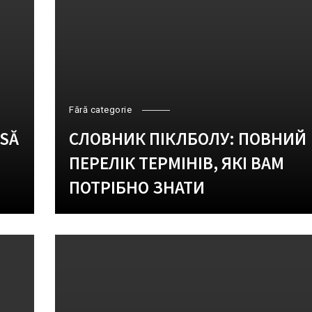
Fără categorie
 SĂ
СЛОВНИК ПІКЛБОЛУ: ПОВНИЙ
ПЕРЕЛІК ТЕРМІНІВ, ЯКІ ВАМ
ПОТРІБНО ЗНАТИ