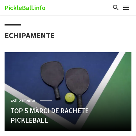
PickleBall.info
ECHIPAMENTE
Echipamente
TOP 5 MĂRCI DE RACHETE
PICKLEBALL