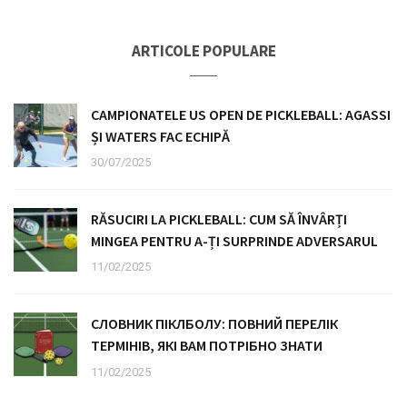
ARTICOLE POPULARE
CAMPIONATELE US OPEN DE PICKLEBALL: AGASSI
ȘI WATERS FAC ECHIPĂ
30/07/2025
RĂSUCIRI LA PICKLEBALL: CUM SĂ ÎNVÂRȚI
MINGEA PENTRU A-ȚI SURPRINDE ADVERSARUL
11/02/2025
СЛОВНИК ПІКЛБОЛУ: ПОВНИЙ ПЕРЕЛІК
ТЕРМІНІВ, ЯКІ ВАМ ПОТРІБНО ЗНАТИ
11/02/2025