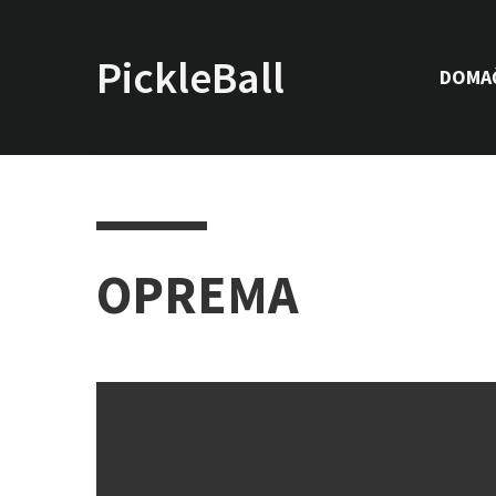
PickleBall.info
DOMA
OPREMA