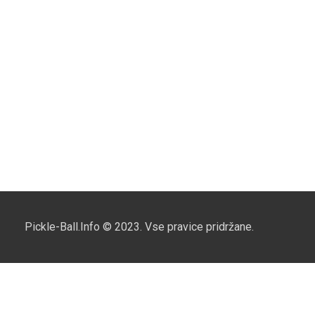
Pickle-Ball.Info © 2023. Vse pravice pridržane.