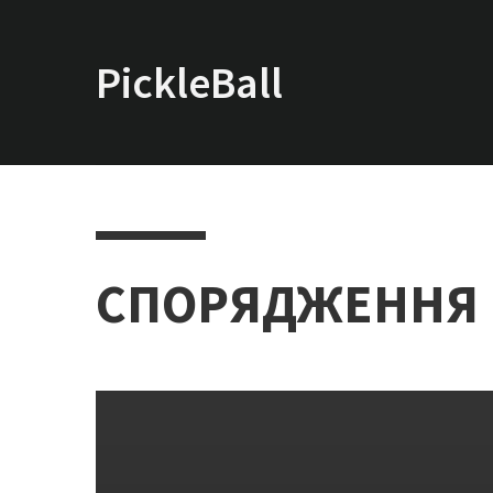
PickleBall.info
СПОРЯДЖЕННЯ