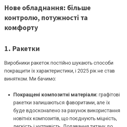
Нове обладнання: більше
контролю, потужності та
комфорту
1. Ракетки
Виробники ракеток постійно шукають способи
покращити їх характеристики, і 2025 рік не став
винятком. Ми бачимо:
Покращені композитні матеріали:
графітові
ракетки залишаються фаворитами, але їх
буде вдосконалено за рахунок використання
новітніх композитів, що поєднують міцність,
легкість і чутливість. Додавання титану до