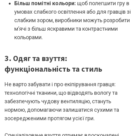
Більш помітні кольори:
щоб полегшити гру в
умовах слабкого освітлення або для гравців зі
слабким зором, виробники можуть розробити
м’ячі з більш яскравими та контрастними
кольорами.
3. Одяг та взуття:
функціональність та стиль
Не варто забувати і про екіпірування гравця:
технологічні тканини, що відводять вологу та
забезпечують чудову вентиляцію, стануть
нормою, допомагаючи залишатися сухими та
зосередженими протягом усієї гри.
Спеціалізоване взуття отримає вдосконалені