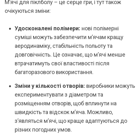
М’ячі для піклболу – це серце гри, і тут також
очікуються зміни:
Удосконалені полімери:
нові полімерні
суміші можуть забезпечити м’ячам кращу
аеродинаміку, стабільність польоту та
довговічність. Це означає, що м’ячі менше
втрачатимуть свої властивості після
багаторазового використання.
Зміни у кількості отворів:
виробники можуть
експериментувати з діаметром та
розміщенням отворів, щоб вплинути на
швидкість та відскок м’яча. Можливо,
з’являться м’ячі, що краще адаптуються до
різних погодних умов.