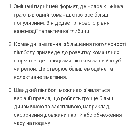
Змішані парні: цей формат, де чоловік і жінка
грають в одній команді, стає все більш
популярним. Він додає грі нового рівня
взаємодії та тактичної глибини.
Командні змагання: збільшення популярності
піклболу призведе до розвитку командних
форматів, де гравці змагаються за свій клуб
чи регіон. Це створює більш емоційне та
колективне змагання.
Швидкий піклбол: можливо, з’являться
варіації правил, що роблять гру ще більш
динамічною та захопливою, наприклад,
скорочення довжини партій або обмеження
часу на подачу.