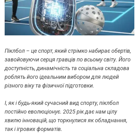
Піклбол – це спорт, який стрімко набирає обертів,
завойовуючи серця гравців по всьому світу. Його
доступність, динамічність та соціальна складова
роблять його ідеальним вибором для людей
різного віку та фізичної підготовки.
І, як і будь-який сучасний вид спорту, піклбол
постійно еволюціонує. 2025 рік дає нам цілу
хвилю інновацій, що торкнулися як обладнання,
так і ігрових форматів.