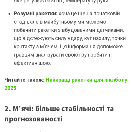
яке регулюється під температуру руки.
Розумні ракетки:
хоча це ще на початковій
стадії, але в майбутньому ми можемо
побачити ракетки з вбудованими датчиками,
що відстежують силу удару, кут нахилу, точки
контакту з м’ячем. Ця інформація допоможе
гравцям аналізувати свою гру і робити її
ефективнішою.
Читайте також:
Найкращі ракетки для піклболу
2025
2. М’ячі: більше стабільності та
прогнозованості