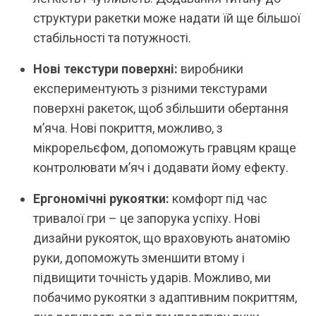
структури ракетки може надати їй ще більшої
стабільності та потужності.
Нові текстури поверхні:
виробники
експериментують з різними текстурами
поверхні ракеток, щоб збільшити обертання
м’яча. Нові покриття, можливо, з
мікрорельєфом, допоможуть гравцям краще
контролювати м’яч і додавати йому ефекту.
Ергономічні рукоятки:
комфорт під час
тривалої гри – це запорука успіху. Нові
дизайни рукояток, що враховують анатомію
руки, допоможуть зменшити втому і
підвищити точність ударів. Можливо, ми
побачимо рукоятки з адаптивним покриттям,