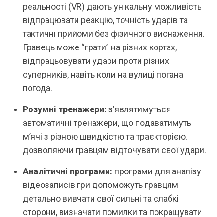
реальності (VR) дають унікальну можливість
відпрацювати реакцію, точність ударів та
тактичні прийоми без фізичного виснаження.
Гравець може “грати” на різних кортах,
відпрацьовувати удари проти різних
суперників, навіть коли на вулиці погана
погода.
Розумні тренажери:
з’являтимуться
автоматичні тренажери, що подаватимуть
м’ячі з різною швидкістю та траєкторією,
дозволяючи гравцям відточувати свої удари.
Аналітичні програми:
програми для аналізу
відеозаписів гри допоможуть гравцям
детально вивчати свої сильні та слабкі
сторони, визначати помилки та покращувати