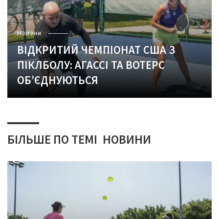
Новини
ВІДКРИТИЙ ЧЕМПІОНАТ США З
ПІКЛБОЛУ: АГАССІ ТА ВОТЕРС
ОБ’ЄДНУЮТЬСЯ
БІЛЬШЕ ПО ТЕМІ
НОВИНИ