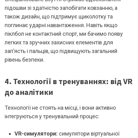
підошви зі здатністю запобігати ковзанню, а
також дизайн, що підтримує щиколотку та
поглинає ударні навантаження. Навіть якщо
піклбол не контактний спорт, ми бачимо появу
легких та зручних захисних елементів для
зап’ясть і пальців, що підвищують загальний
рівень безпеки.
4. Технології в тренуваннях: від VR
до аналітики
Технології не стоять на місці, і вони активно
інтегруються у тренувальний процес:
VR-симулятори:
cимулятори віртуальної