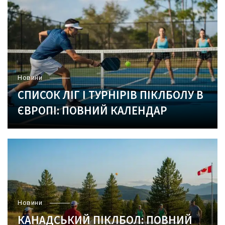
Новини
СПИСОК ЛІГ І ТУРНІРІВ ПІКЛБОЛУ В
ЄВРОПІ: ПОВНИЙ КАЛЕНДАР
Новини
КАНАДСЬКИЙ ПІКЛБОЛ: ПОВНИЙ