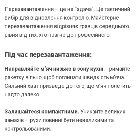
Перезавантаження – це не “здача”. Це тактичний
вибір для відновлення контролю. Майстерне
перезавантаження відрізняє гравців середнього
рівня від тих, хто прагне до професійного.
Під час перезавантаження:
Направляйте м’яч низько в зону кухні.
Тримайте
ракетку вільно, щоб поглинати швидкість м’яча.
Сильний хват призведе до того, що м’яч полетить
надто далеко.
Залишайтеся компактними.
Уникайте великих
замахів – рухи повинні бути невеликими та
контрольованими.