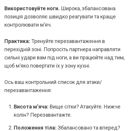
Використовуйте ноги.
Широка, збалансована
позиція дозволяє швидко реагувати та краще
контролювати м’яч.
Практика:
Тренуйте перезавантаження в
перехідній зоні. Попросіть партнера направляти
сильні удари вам під ноги, а ви працюйте над тим,
щоб м’яко повертати їх у зону кухні.
Ось ваш контрольний список для атаки/
перезавантаження:
Висота м’яча:
Вище сітки? Атакуйте. Нижче
колін? Перезавантажте.
Положення тіла:
Збалансовано та вперед?