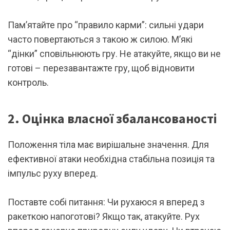
Пам’ятайте про “правило карми”: сильні удари
часто повертаються з такою ж силою. М’які
“дінки” сповільнюють гру. Не атакуйте, якщо ви не
готові – перезавантажте гру, щоб відновити
контроль.
2. Оцінка власної збалансованості
Положення тіла має вирішальне значення. Для
ефективної атаки необхідна стабільна позиція та
імпульс руху вперед.
Поставте собі питання: Чи рухаюся я вперед з
ракеткою напоготові? Якщо так, атакуйте. Рух