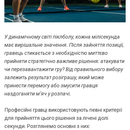
У динамічному світі піклболу, кожна мілісекунда
має вирішальне значення. Після зайняття позиції,
гравець стикається з необхідністю миттєво
прийняти стратегічно важливе рішення: атакувати
чи перезавантажити гру? Від правильного вибору
залежить результат розіграшу, який може
принести перемогу або змусити гравця
наздоганяти м’яч у розпачі.
Професійні гравці використовують певні критерії
для прийняття цього рішення за лічені долі
секунди. Розглянемо основні з них: