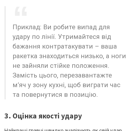
Приклад: Ви робите випад для
удару по лінії. Утримайтеся від
бажання контратакувати – ваша
ракетка знаходиться низько, а ноги
не зайняли стійке положення.
Замість цього, перезавантажте
м’яч у зону кухні, щоб виграти час
та повернутися в позицію.
3. Оцінка якості удару
Найкращі гравці швидко аналізують як свій удар,