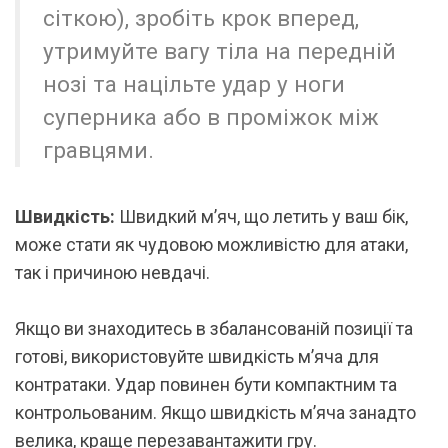
сіткою), зробіть крок вперед,
утримуйте вагу тіла на передній
нозі та націльте удар у ноги
суперника або в проміжок між
гравцями.
Швидкість:
Швидкий м’яч, що летить у ваш бік,
може стати як чудовою можливістю для атаки,
так і причиною невдачі.
Якщо ви знаходитесь в збалансованій позиції та
готові, використовуйте швидкість м’яча для
контратаки. Удар повинен бути компактним та
контрольованим. Якщо швидкість м’яча занадто
велика, краще перезавантажити гру.