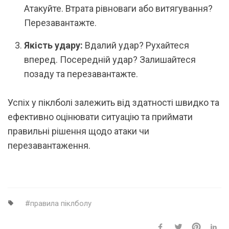
Атакуйте. Втрата рівноваги або витягування?
Перезавантажте.
Якість удару:
Вдалий удар? Рухайтеся
вперед. Посередній удар? Залишайтеся
позаду та перезавантажте.
Успіх у піклболі залежить від здатності швидко та
ефективно оцінювати ситуацію та приймати
правильні рішення щодо атаки чи
перезавантаження.
правила піклболу