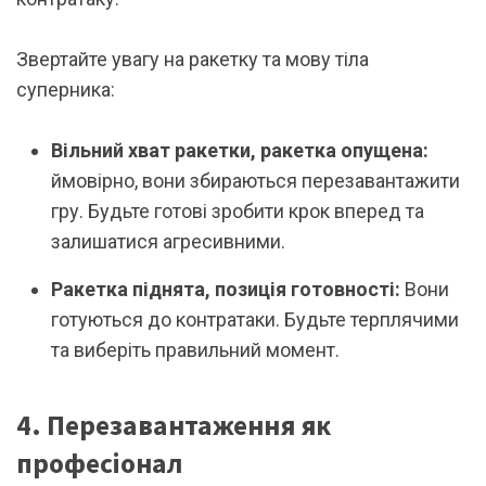
Звертайте увагу на ракетку та мову тіла
суперника:
Вільний хват ракетки, ракетка опущена:
ймовірно, вони збираються перезавантажити
гру. Будьте готові зробити крок вперед та
залишатися агресивними.
Ракетка піднята, позиція готовності:
Вони
готуються до контратаки. Будьте терплячими
та виберіть правильний момент.
4. Перезавантаження як
професіонал