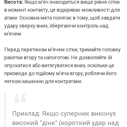
Висота:
Якщо м’яч знаходиться вище рівня сітки
в момент контакту, це відкриває можливості для
атаки. Основна мета полягає в тому, щоб завдати
удару зверху вниз, зберігаючи контроль над
м’ячем.
Перед перетином м’ячем сітки, тримайте головку
ракетки вгору та напоготові. Не дозволяйте їй
опускатися або витягуватися вниз, оскільки це
призведе до підйому м’яча вгору, роблячи його
легкою мішенню для контратаки.
Приклад: Якщо суперник виконує
високий “дінк” (короткий удар над