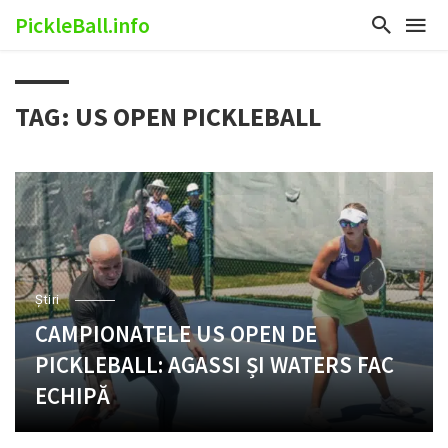
PickleBall.info
TAG: US OPEN PICKLEBALL
Ştiri
CAMPIONATELE US OPEN DE
PICKLEBALL: AGASSI ȘI WATERS FAC
ECHIPĂ