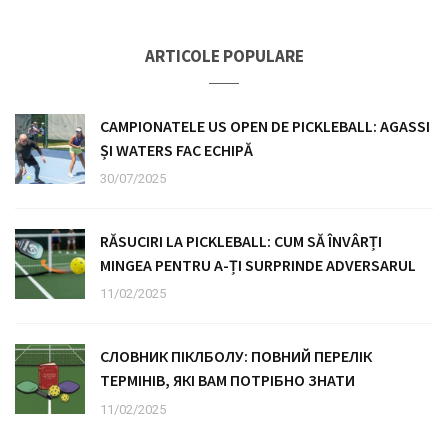
ARTICOLE POPULARE
CAMPIONATELE US OPEN DE PICKLEBALL: AGASSI
ȘI WATERS FAC ECHIPĂ
30/07/2025
RĂSUCIRI LA PICKLEBALL: CUM SĂ ÎNVÂRȚI
MINGEA PENTRU A-ȚI SURPRINDE ADVERSARUL
11/02/2025
СЛОВНИК ПІКЛБОЛУ: ПОВНИЙ ПЕРЕЛІК
ТЕРМІНІВ, ЯКІ ВАМ ПОТРІБНО ЗНАТИ
11/02/2025