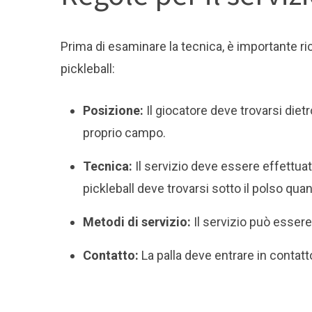
Prima di esaminare la tecnica, è importante ri
pickleball:
Posizione:
Il giocatore deve trovarsi dietro
proprio campo.
Tecnica:
Il servizio deve essere effettuat
pickleball deve trovarsi sotto il polso quan
Metodi di servizio:
Il servizio può essere 
Contatto:
La palla deve entrare in contatto