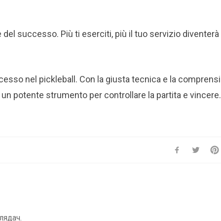
del successo. Più ti eserciti, più il tuo servizio diventerà
ccesso nel pickleball. Con la giusta tecnica e la comprens
e un potente strumento per controllare la partita e vincere.
лядач.