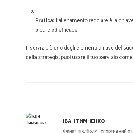
P
ratica: l’
allenamento regolare è la chiave 
sicuro ed efficace.
Il servizio è uno degli elementi chiave del su
della strategia, puoi usare il tuo servizio com
ІВАН ТИМЧЕНКО
Фанат піклболу і спортивний ог