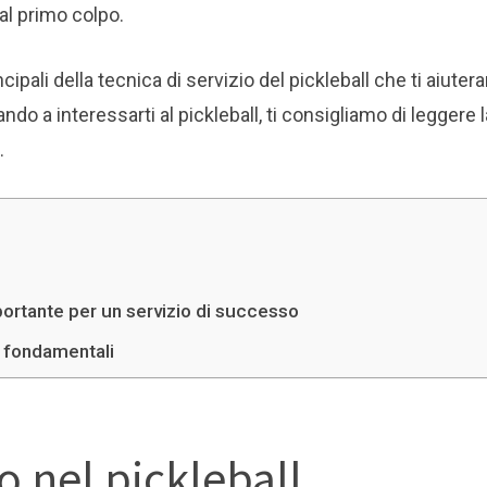
al primo colpo.
cipali della tecnica di servizio del pickleball che ti aiuter
iando a interessarti al pickleball, ti consigliamo di leggere l
.
portante per un servizio di successo
li fondamentali
io nel pickleball