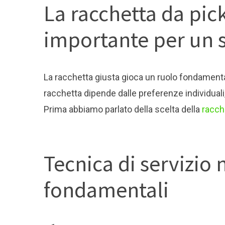
La racchetta da pic
importante per un s
La racchetta giusta gioca un ruolo fondamentale
racchetta dipende dalle preferenze individual
Prima abbiamo parlato della scelta della
racch
Tecnica di servizio n
fondamentali