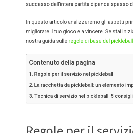
successo dell’intera partita dipende spesso d
In questo articolo analizzeremo gli aspetti prin
migliorare il tuo gioco e a vincere. Se stai iniz
nostra guida sulle
regole di base del pickleball
Contenuto della pagina
Regole per il servizio nel pickleball
La racchetta da pickleball: un elemento im
Tecnica di servizio nel pickleball: 5 consig
Regole per il serviz