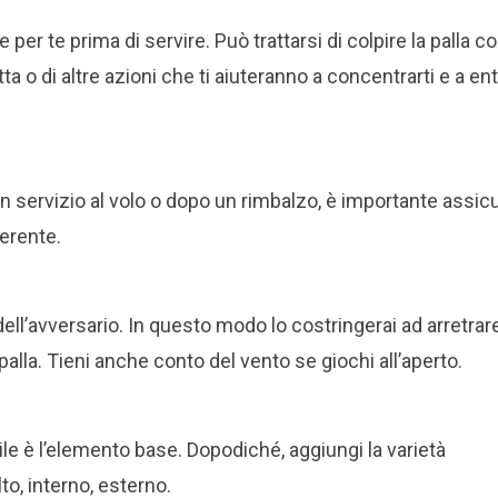
per te prima di servire. Può trattarsi di colpire la palla co
a o di altre azioni che ti aiuteranno a concentrarti e a en
 un servizio al volo o dopo un rimbalzo, è importante assic
oerente.
dell’avversario. In questo modo lo costringerai ad arretrare
 palla. Tieni anche conto del vento se giochi all’aperto.
ile è l’elemento base. Dopodiché, aggiungi la varietà
lto, interno, esterno.